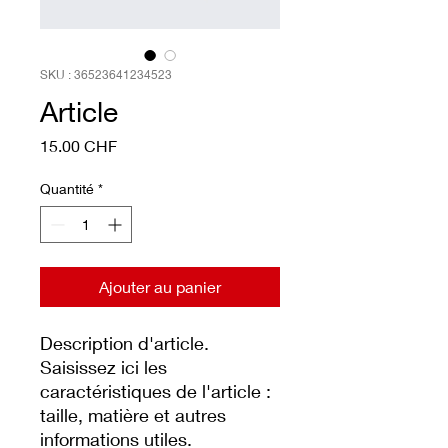
SKU : 36523641234523
Article
Prix
15.00 CHF
Quantité
*
Ajouter au panier
Description d'article. 
Saisissez ici les 
caractéristiques de l'article : 
taille, matière et autres 
informations utiles.