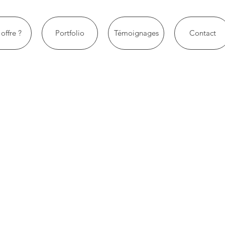
offre ?
Portfolio
Témoignages
Contact