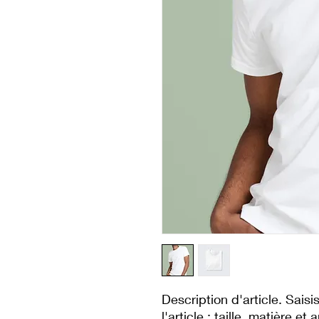
Description d'article. Saisis
l'article : taille, matière et